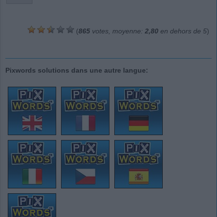
(
865
votes, moyenne:
2,80
en dehors de 5
)
Pixwords solutions dans une autre langue: