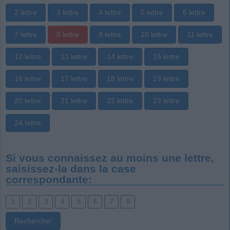
2 lettre
3 lettre
4 lettre
5 lettre
6 lettre
7 lettre
8 lettre
9 lettre
10 lettre
11 lettre
12 lettre
13 lettre
14 lettre
15 lettre
16 lettre
17 lettre
18 lettre
19 lettre
20 lettre
21 lettre
22 lettre
23 lettre
24 lettre
Si vous connaissez au moins une lettre,
saisissez-la dans la case
correspondante: