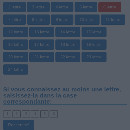
2 lettre
3 lettre
4 lettre
5 lettre
6 lettre
7 lettre
8 lettre
9 lettre
10 lettre
11 lettre
12 lettre
13 lettre
14 lettre
15 lettre
16 lettre
17 lettre
18 lettre
19 lettre
20 lettre
21 lettre
22 lettre
23 lettre
24 lettre
Si vous connaissez au moins une lettre,
saisissez-la dans la case
correspondante: