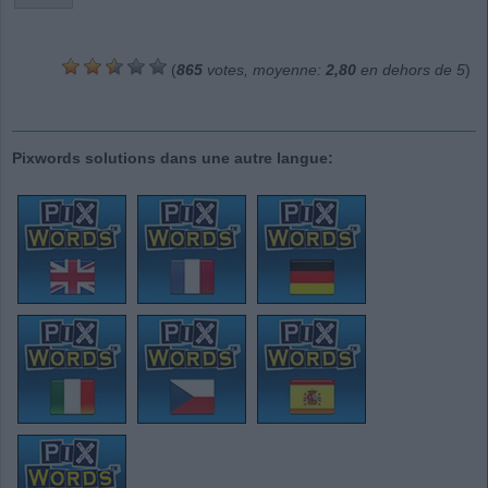
(
865
votes, moyenne:
2,80
en dehors de 5
)
Pixwords solutions dans une autre langue: