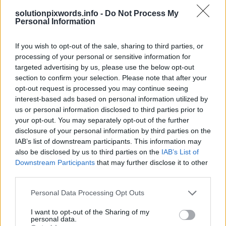
Choisissez votre durée de réponse et / ou l'entrée de toutes les
solutionpixwords.info -
Do Not Process My
lettres questionnaire donné.
Personal Information
Sponsored Links
If you wish to opt-out of the sale, sharing to third parties, or
processing of your personal or sensitive information for
targeted advertising by us, please use the below opt-out
section to confirm your selection. Please note that after your
opt-out request is processed you may continue seeing
interest-based ads based on personal information utilized by
us or personal information disclosed to third parties prior to
your opt-out. You may separately opt-out of the further
disclosure of your personal information by third parties on the
IAB’s list of downstream participants. This information may
also be disclosed by us to third parties on the
IAB’s List of
Downstream Participants
that may further disclose it to other
third parties.
Personal Data Processing Opt Outs
I want to opt-out of the Sharing of my
personal data.