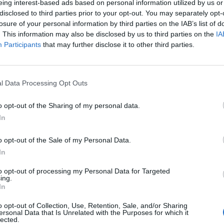
eing interest-based ads based on personal information utilized by us or
disclosed to third parties prior to your opt-out. You may separately opt-
losure of your personal information by third parties on the IAB’s list of
. This information may also be disclosed by us to third parties on the
IA
Participants
that may further disclose it to other third parties.
l Data Processing Opt Outs
o opt-out of the Sharing of my personal data.
In
o opt-out of the Sale of my Personal Data.
In
to opt-out of processing my Personal Data for Targeted
ing.
In
o opt-out of Collection, Use, Retention, Sale, and/or Sharing
ersonal Data that Is Unrelated with the Purposes for which it
lected.