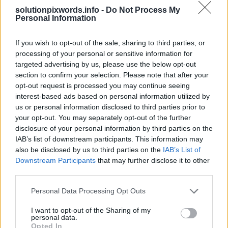
Choisissez votre durée de réponse et / ou l'entrée de toutes les
solutionpixwords.info -
Do Not Process My
lettres questionnaire donné.
Personal Information
If you wish to opt-out of the sale, sharing to third parties, or
Sponsored Links
processing of your personal or sensitive information for
targeted advertising by us, please use the below opt-out
section to confirm your selection. Please note that after your
opt-out request is processed you may continue seeing
interest-based ads based on personal information utilized by
us or personal information disclosed to third parties prior to
your opt-out. You may separately opt-out of the further
disclosure of your personal information by third parties on the
IAB’s list of downstream participants. This information may
also be disclosed by us to third parties on the
IAB’s List of
Downstream Participants
that may further disclose it to other
third parties.
Personal Data Processing Opt Outs
I want to opt-out of the Sharing of my
personal data.
Opted In